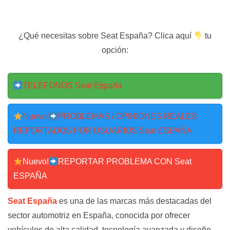
¿Qué necesitas sobre Seat España? Clica aquí
tu
opción:
TELÉFONOS Seat España
Nuevo!
PROBLEMAS / OPINIONES REALES
REPORTADOS POR USUARIOS Seat ESPAÑA
Nuevo!
REPORTAR PROBLEMA CON Seat
ESPAÑA
Seat España
es una de las marcas más destacadas del
sector automotriz en España, conocida por ofrecer
vehículos de alta calidad, tecnología avanzada y diseño