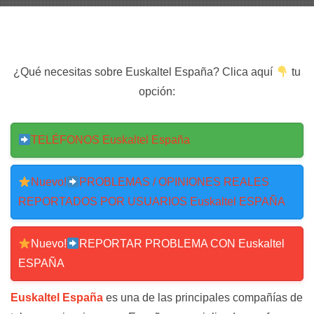
¿Qué necesitas sobre Euskaltel España? Clica aquí
tu
opción:
TELÉFONOS Euskaltel España
Nuevo!
PROBLEMAS / OPINIONES REALES
REPORTADOS POR USUARIOS Euskaltel ESPAÑA
Nuevo!
REPORTAR PROBLEMA CON Euskaltel
ESPAÑA
Euskaltel España
es una de las principales compañías de