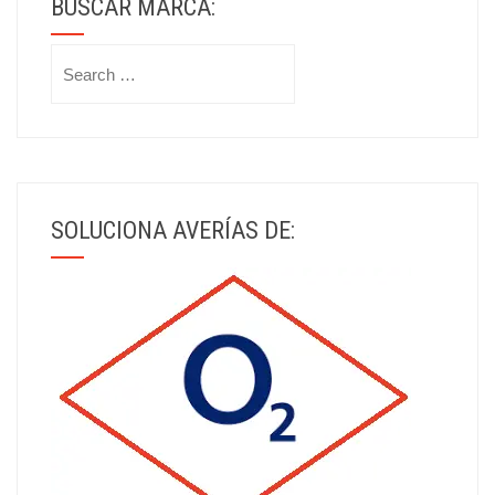
BUSCAR MARCA:
Search
for:
SOLUCIONA AVERÍAS DE: