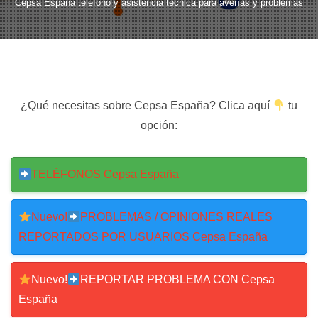
Cepsa España teléfono y asistencia técnica para averías y problemas
¿Qué necesitas sobre Cepsa España? Clica aquí
tu
opción:
TELÉFONOS Cepsa España
Nuevo!
PROBLEMAS / OPINIONES REALES
REPORTADOS POR USUARIOS Cepsa España
Nuevo!
REPORTAR PROBLEMA CON Cepsa
España