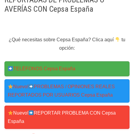
AVERÍAS CON Cepsa España
¿Qué necesitas sobre Cepsa España? Clica aquí
tu
opción:
TELÉFONOS Cepsa España
Nuevo!
PROBLEMAS / OPINIONES REALES
REPORTADOS POR USUARIOS Cepsa España
Nuevo!
REPORTAR PROBLEMA CON Cepsa
España