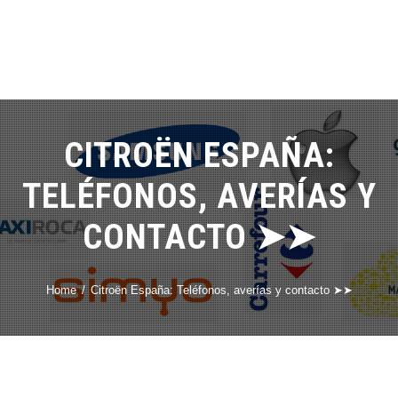
CITROËN ESPAÑA:
TELÉFONOS, AVERÍAS Y
CONTACTO ➤➤
Home
Citroën España: Teléfonos, averías y contacto ➤➤