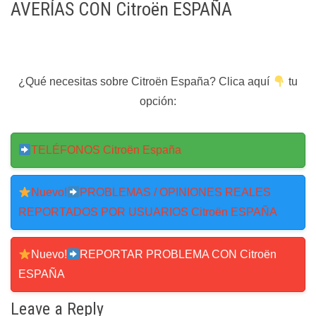
AVERÍAS CON Citroën ESPAÑA
¿Qué necesitas sobre Citroën España? Clica aquí
tu
opción:
TELÉFONOS Citroën España
Nuevo!
PROBLEMAS / OPINIONES REALES
REPORTADOS POR USUARIOS Citroën ESPAÑA
Nuevo!
REPORTAR PROBLEMA CON Citroën
ESPAÑA
Leave a Reply