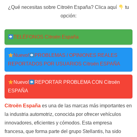
¿Qué necesitas sobre Citroën España? Clica aquí
tu
opción:
TELÉFONOS Citroën España
Nuevo!
PROBLEMAS / OPINIONES REALES
REPORTADOS POR USUARIOS Citroën ESPAÑA
Nuevo!
REPORTAR PROBLEMA CON Citroën
ESPAÑA
Citroën España
es una de las marcas más importantes en
la industria automotriz, conocida por ofrecer vehículos
innovadores, eficientes y cómodos. Esta empresa
francesa, que forma parte del grupo Stellantis, ha sido