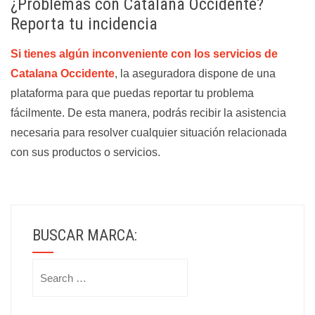
¿Problemas con Catalana Occidente?
Reporta tu incidencia
Si tienes algún inconveniente con los servicios de
Catalana Occidente
, la aseguradora dispone de una
plataforma para que puedas reportar tu problema
fácilmente. De esta manera, podrás recibir la asistencia
necesaria para resolver cualquier situación relacionada
con sus productos o servicios.
BUSCAR MARCA:
Search
for: